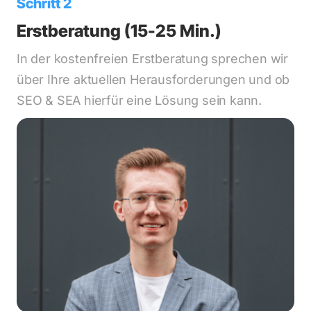
Schritt 2
Erstberatung (15-25 Min.)
In der kostenfreien Erstberatung sprechen wir 
über Ihre aktuellen Herausforderungen und ob 
SEO & SEA hierfür eine Lösung sein kann.