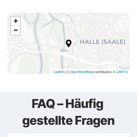
+
−
Leaflet
| ©
OpenStreetMap
contributors ©
CARTO
FAQ – Häufig 
gestellte Fragen