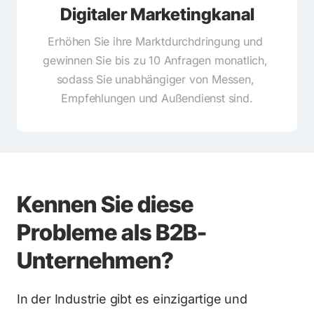
Digitaler Marketingkanal
Erhöhen Sie ihre Marktdurchdringung und 
gewinnen Sie bis zu 10 Anfragen monatlich, 
sodass Sie unabhängiger von Messen, 
Empfehlungen und Außendienst sind.
Kennen Sie diese 
Probleme als B2B-
Unternehmen?
In der Industrie gibt es einzigartige und 